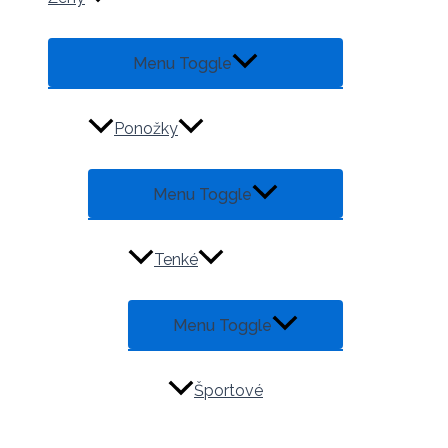
Menu Toggle
Ponožky
Menu Toggle
Tenké
Menu Toggle
Športové