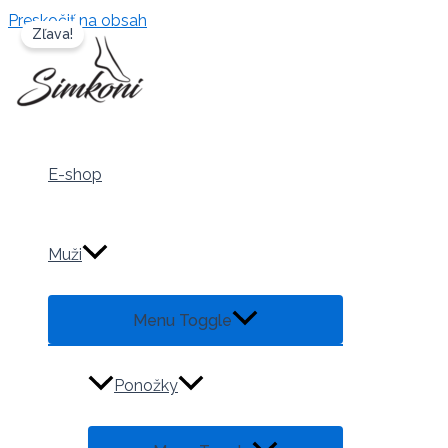
Preskočiť na obsah
Zľava!
E-shop
Muži
Menu Toggle
Ponožky